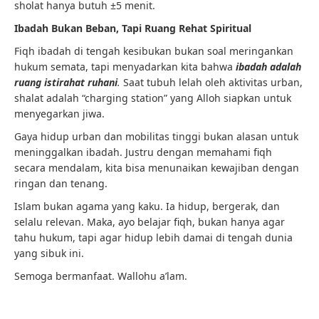
sholat hanya butuh ±5 menit.
Ibadah Bukan Beban, Tapi Ruang Rehat Spiritual
Fiqh ibadah di tengah kesibukan bukan soal meringankan
hukum semata, tapi menyadarkan kita bahwa
ibadah adalah
ruang istirahat ruhani
.
Saat tubuh lelah oleh aktivitas urban,
shalat adalah “charging station” yang Alloh siapkan untuk
menyegarkan jiwa.
Gaya hidup urban dan mobilitas tinggi bukan alasan untuk
meninggalkan ibadah. Justru dengan memahami fiqh
secara mendalam, kita bisa menunaikan kewajiban dengan
ringan dan tenang.
Islam bukan agama yang kaku. Ia hidup, bergerak, dan
selalu relevan. Maka, ayo belajar fiqh, bukan hanya agar
tahu hukum, tapi agar hidup lebih damai di tengah dunia
yang sibuk ini.
Semoga bermanfaat. Wallohu a’lam.