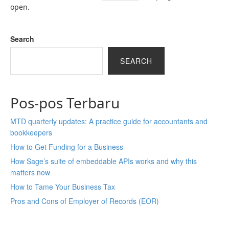
open.
Search
SEARCH
Pos-pos Terbaru
MTD quarterly updates: A practice guide for accountants and
bookkeepers
How to Get Funding for a Business
How Sage’s suite of embeddable APIs works and why this
matters now
How to Tame Your Business Tax
Pros and Cons of Employer of Records (EOR)