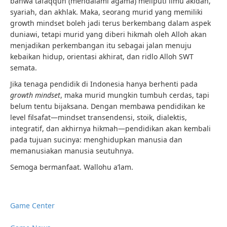
bahwa tafaqquh (mendalami agama) meliputi ilmu akidah,
syariah, dan akhlak. Maka, seorang murid yang memiliki
growth mindset boleh jadi terus berkembang dalam aspek
duniawi, tetapi murid yang diberi hikmah oleh Alloh akan
menjadikan perkembangan itu sebagai jalan menuju
kebaikan hidup, orientasi akhirat, dan ridlo Alloh SWT
semata.
Jika tenaga pendidik di Indonesia hanya berhenti pada
growth mindset
, maka murid mungkin tumbuh cerdas, tapi
belum tentu bijaksana. Dengan membawa pendidikan ke
level filsafat—mindset transendensi, stoik, dialektis,
integratif, dan akhirnya hikmah—pendidikan akan kembali
pada tujuan sucinya: menghidupkan manusia dan
memanusiakan manusia seutuhnya.
Semoga bermanfaat. Wallohu a’lam.
Game Center