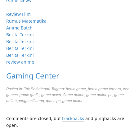
Game News
Review Film
Rumus Matematika
Anime Batch
Berita Terkini
Berita Terkini
Berita Terkini
Berita Terkini
review anime
Gaming Center
Posted in:
Tak Berkategori
Tagged:
berita game
,
berita game terbaru
,
free
games
,
game gratis
,
game news
,
Game online
,
game online pc
,
game
online penghasil uang
,
game pc
,
game poker
Comments are closed, but
trackbacks
and pingbacks are
open.