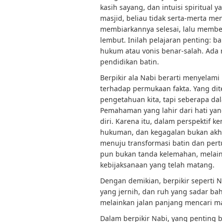
kasih sayang, dan intuisi spiritual 
masjid, beliau tidak serta-merta 
membiarkannya selesai, lalu membe
lembut. Inilah pelajaran penting: 
hukum atau vonis benar-salah. Ada 
pendidikan batin.
Berpikir ala Nabi berarti menyelami
terhadap permukaan fakta. Yang di
pengetahuan kita, tapi seberapa da
Pemahaman yang lahir dari hati ya
diri. Karena itu, dalam perspektif k
hukuman, dan kegagalan bukan akhi
menuju transformasi batin dan pert
pun bukan tanda kelemahan, melain
kebijaksanaan yang telah matang.
Dengan demikian, berpikir seperti N
yang jernih, dan ruh yang sadar ba
melainkan jalan panjang mencari mak
Dalam berpikir Nabi, yang penting 