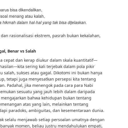
rus bisa dikendalikan,
soal menang atau kalah,
a hikmah dalam hal-hal yang tak bisa dijelaskan.
dan rasionalisasi ekstrem, pasrah bukan kekalahan,
al, Benar vs Salah
 cepat dan kerap diukur dalam skala kuantitatif—
asilan—kita sering kali terjebak dalam pola pikir
u salah, sukses atau gagal. Dikotomi ini bukan hanya
, tetapi juga menyesatkan persepsi kita tentang
an. Padahal, jika menengok pada cara para Nabi
enemukan sesuatu yang jauh lebih dalam daripada
bi mengajarkan bahwa kehidupan bukan tentang
menangan atas yang lain, melainkan tentang
pi paradoks, ambiguitas, dan kesementaraan dunia.
ak selalu menjawab setiap persoalan umatnya dengan
 banyak momen, beliau justru mendahulukan empati,