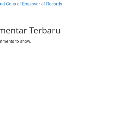
and Cons of Employer of Records
mentar Terbaru
mments to show.