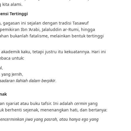
kita alami.
ensi Tertinggi
am, gagasan ini sejalan dengan tradisi Tasawuf
pemikiran Ibn ‘Arabi, Jalaluddin ar-Rumi, hingga
srahan bukanlah fatalisme, melainkan bentuk tertinggi
kademik kaku, tetapi justru itu kekuatannya. Hari ini
baca untuk:
l,
 yang jernih,
adaran ilahiah dalam berpikir
.
enak
 syariat atau buku tafsir. Ini adalah
cermin
yang
tuk berhenti sejenak, menenangkan hati, dan bertanya:
 mencerminkan jiwa yang pasrah, atau hanya ego yang