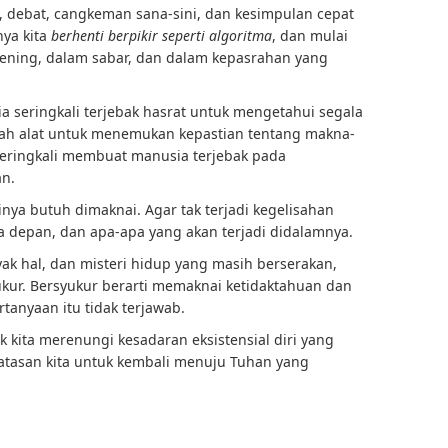
s, debat, cangkeman sana-sini, dan kesimpulan cepat
nya kita
berhenti berpikir seperti algoritma
, dan mulai
hening, dalam sabar, dan dalam kepasrahan yang
a seringkali terjebak hasrat untuk mengetahui segala
ah alat untuk menemukan kepastian tentang makna-
eringkali membuat manusia terjebak pada
an.
nya butuh dimaknai. Agar tak terjadi kegelisahan
a depan, dan apa-apa yang akan terjadi didalamnya.
ak hal, dan misteri hidup yang masih berserakan,
kur. Bersyukur berarti memaknai ketidaktahuan dan
tanyaan itu tidak terjawab.
k kita merenungi kesadaran eksistensial diri yang
atasan kita untuk kembali menuju Tuhan yang