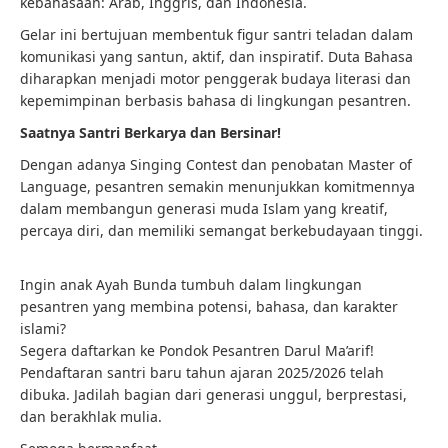
kebahasaan: Arab, Inggris, dan Indonesia.
Gelar ini bertujuan membentuk figur santri teladan dalam
komunikasi yang santun, aktif, dan inspiratif. Duta Bahasa
diharapkan menjadi motor penggerak budaya literasi dan
kepemimpinan berbasis bahasa di lingkungan pesantren.
Saatnya Santri Berkarya dan Bersinar!
Dengan adanya Singing Contest dan penobatan Master of
Language, pesantren semakin menunjukkan komitmennya
dalam membangun generasi muda Islam yang kreatif,
percaya diri, dan memiliki semangat berkebudayaan tinggi.
Ingin anak Ayah Bunda tumbuh dalam lingkungan
pesantren yang membina potensi, bahasa, dan karakter
islami?
Segera daftarkan ke Pondok Pesantren Darul Ma’arif!
Pendaftaran santri baru tahun ajaran 2025/2026 telah
dibuka. Jadilah bagian dari generasi unggul, berprestasi,
dan berakhlak mulia.