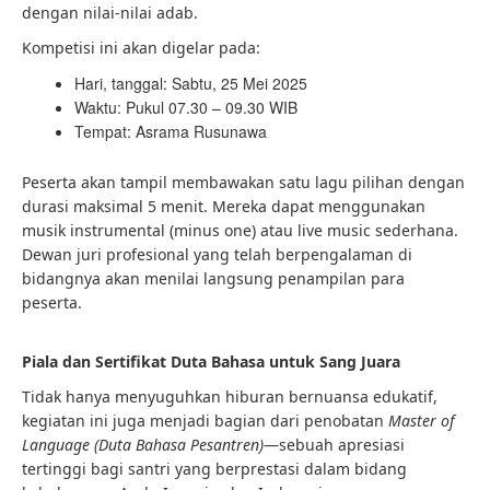
dengan nilai-nilai adab.
Kompetisi ini akan digelar pada:
Hari, tanggal: Sabtu, 25 Mei 2025
Waktu: Pukul 07.30 – 09.30 WIB
Tempat: Asrama Rusunawa
Peserta akan tampil membawakan satu lagu pilihan dengan
durasi maksimal 5 menit. Mereka dapat menggunakan
musik instrumental (minus one) atau live music sederhana.
Dewan juri profesional yang telah berpengalaman di
bidangnya akan menilai langsung penampilan para
peserta.
Piala dan Sertifikat Duta Bahasa untuk Sang Juara
Tidak hanya menyuguhkan hiburan bernuansa edukatif,
kegiatan ini juga menjadi bagian dari penobatan
Master of
Language (Duta Bahasa Pesantren)
—sebuah apresiasi
tertinggi bagi santri yang berprestasi dalam bidang