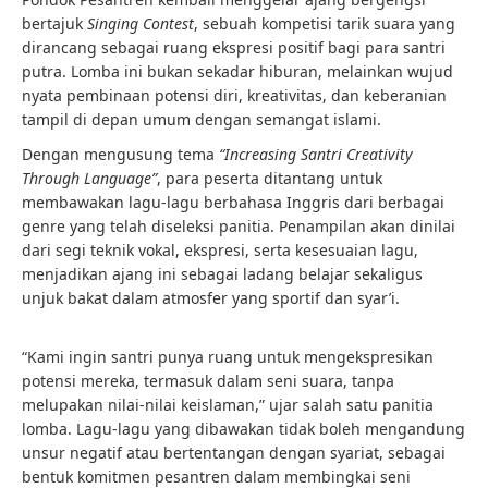
bertajuk
Singing Contest
, sebuah kompetisi tarik suara yang
dirancang sebagai ruang ekspresi positif bagi para santri
putra. Lomba ini bukan sekadar hiburan, melainkan wujud
nyata pembinaan potensi diri, kreativitas, dan keberanian
tampil di depan umum dengan semangat islami.
Dengan mengusung tema
“Increasing Santri Creativity
Through Language”
, para peserta ditantang untuk
membawakan lagu-lagu berbahasa Inggris dari berbagai
genre yang telah diseleksi panitia. Penampilan akan dinilai
dari segi teknik vokal, ekspresi, serta kesesuaian lagu,
menjadikan ajang ini sebagai ladang belajar sekaligus
unjuk bakat dalam atmosfer yang sportif dan syar’i.
“Kami ingin santri punya ruang untuk mengekspresikan
potensi mereka, termasuk dalam seni suara, tanpa
melupakan nilai-nilai keislaman,” ujar salah satu panitia
lomba. Lagu-lagu yang dibawakan tidak boleh mengandung
unsur negatif atau bertentangan dengan syariat, sebagai
bentuk komitmen pesantren dalam membingkai seni