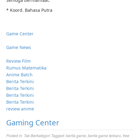
Semoga bermanfaat.
* Koord. Bahasa Putra
Game Center
Game News
Review Film
Rumus Matematika
Anime Batch
Berita Terkini
Berita Terkini
Berita Terkini
Berita Terkini
review anime
Gaming Center
Posted in:
Tak Berkategori
Tagged:
berita game
,
berita game terbaru
,
free