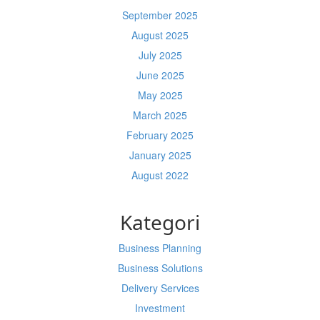
September 2025
August 2025
July 2025
June 2025
May 2025
March 2025
February 2025
January 2025
August 2022
Kategori
Business Planning
Business Solutions
Delivery Services
Investment