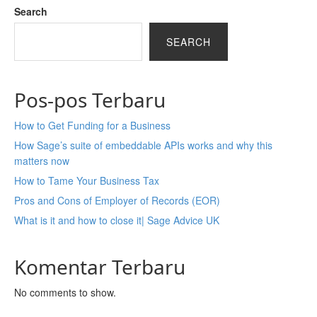
Search
SEARCH
Pos-pos Terbaru
How to Get Funding for a Business
How Sage’s suite of embeddable APIs works and why this
matters now
How to Tame Your Business Tax
Pros and Cons of Employer of Records (EOR)
What is it and how to close it| Sage Advice UK
Komentar Terbaru
No comments to show.