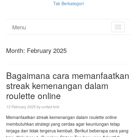
Tak Berkategori
Menu
TOGGL
NAVIGA
Month:
February 2025
Bagaimana cara memanfaatkan
streak kemenangan dalam
roulette online
13 February 2025
by
united forb
Memanfaatkan streak kemenangan dalam roulette online
membutuhkan strategi yang cerdas agar keuntungan tetap
terjaga dan tidak tergerus kembali. Berikut beberapa cara yang