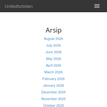
Unitedforbiden
TOGG
NAVI
Arsip
August 2026
July 2026
June 2026
May 2026
April 2026
March 2026
February 2026
January 2026
December 2025
November 2025
October 2025