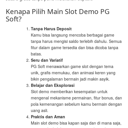
Kenapa Pilih Main Slot Demo PG
Soft?
Tanpa Harus Deposit
Kamu bisa langsung mencoba berbagai game
tanpa harus mengisi saldo terlebih dahulu. Semua
fitur dalam game tersedia dan bisa dicoba tanpa
batas.
Seru dan Variatif
PG Soft menawarkan game slot dengan tema
unik, grafis memukau, dan animasi keren yang
bikin pengalaman bermain jadi makin asyik.
Belajar dan Eksplorasi
Slot demo memberikan kesempatan untuk
mengenal mekanisme permainan, fitur bonus, dan
pola kemenangan sebelum kamu bermain dengan
uang asli.
Praktis dan Aman
Main slot demo bisa kapan saja dan di mana saja,