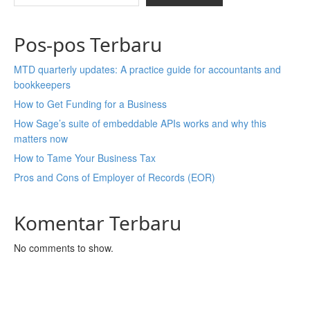
Pos-pos Terbaru
MTD quarterly updates: A practice guide for accountants and
bookkeepers
How to Get Funding for a Business
How Sage’s suite of embeddable APIs works and why this
matters now
How to Tame Your Business Tax
Pros and Cons of Employer of Records (EOR)
Komentar Terbaru
No comments to show.