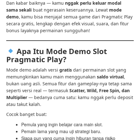
Dan kabar baiknya — kamu
nggak perlu keluar modal
sama sekali
buat ngerasain keseruannya. Lewat
mode
demo
, kamu bisa menjajal semua game dari Pragmatic Play
secara gratis, lengkap dengan efek visual, suara, dan fitur
bonus layaknya permainan sungguhan!
Apa Itu Mode Demo Slot
Pragmatic Play?
Mode demo adalah versi
gratis
dari permainan slot yang
memungkinkan kamu main menggunakan
saldo virtual
,
bukan uang asli. Semua fitur dan gameplay-nya tetap sama
seperti versi real — termasuk
Scatter, Wild, Free Spin, dan
Multiplier
— bedanya cuma satu: kamu nggak perlu deposit
atau takut kalah.
Cocok banget buat:
Pemula yang ingin belajar cara main slot.
Pemain lama yang mau uji strategi baru.
Siapa pun yang cuma ingin hiburan tanpa risiko