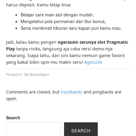
harus deposit. Kamu tetap bisa:
Belajar cara main slot dengan mudah,
Mengetahui pola permainan dan fitur bonus,
Serta menikmati hiburan seru kapan pun kamu mau.
Jadi, kalau kamu pengen
ngerasain serunya slot Pragmatic
Play
tanpa risiko, langsung aja coba versi demo-nya
sekarang. Siapa tahu, dari sini kamu nemuin game favorit
yang bakal bikin spin-mu makin seru!
Agen234
Posted in:
Tak Berkategori
Comments are closed, but
trackbacks
and pingbacks are
open.
Search
SEARCH