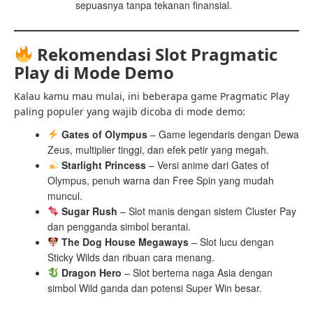
sepuasnya tanpa tekanan finansial.
Rekomendasi Slot Pragmatic
Play di Mode Demo
Kalau kamu mau mulai, ini beberapa game Pragmatic Play
paling populer yang wajib dicoba di mode demo:
Gates of Olympus
– Game legendaris dengan Dewa
Zeus, multiplier tinggi, dan efek petir yang megah.
Starlight Princess
– Versi anime dari Gates of
Olympus, penuh warna dan Free Spin yang mudah
muncul.
Sugar Rush
– Slot manis dengan sistem Cluster Pay
dan pengganda simbol berantai.
The Dog House Megaways
– Slot lucu dengan
Sticky Wilds dan ribuan cara menang.
Dragon Hero
– Slot bertema naga Asia dengan
simbol Wild ganda dan potensi Super Win besar.