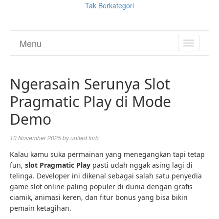
Tak Berkategori
Menu
TOGGL
NAVIGA
Ngerasain Serunya Slot
Pragmatic Play di Mode
Demo
10 November 2025
by
united forb
Kalau kamu suka permainan yang menegangkan tapi tetap
fun,
slot Pragmatic Play
pasti udah nggak asing lagi di
telinga. Developer ini dikenal sebagai salah satu penyedia
game slot online paling populer di dunia dengan grafis
ciamik, animasi keren, dan fitur bonus yang bisa bikin
pemain ketagihan.