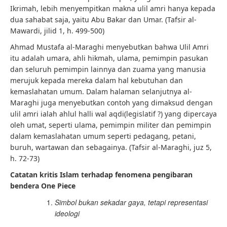
Ikrimah, lebih menyempitkan makna ulil amri hanya kepada
dua sahabat saja, yaitu Abu Bakar dan Umar. (Tafsir al-
Mawardi, jilid 1, h. 499-500)
Ahmad Mustafa al-Maraghi menyebutkan bahwa Ulil Amri
itu adalah umara, ahli hikmah, ulama, pemimpin pasukan
dan seluruh pemimpin lainnya dan zuama yang manusia
merujuk kepada mereka dalam hal kebutuhan dan
kemaslahatan umum. Dalam halaman selanjutnya al-
Maraghi juga menyebutkan contoh yang dimaksud dengan
ulil amri ialah ahlul halli wal aqdi(legislatif ?) yang dipercaya
oleh umat, seperti ulama, pemimpin militer dan pemimpin
dalam kemaslahatan umum seperti pedagang, petani,
buruh, wartawan dan sebagainya. (Tafsir al-Maraghi, juz 5,
h. 72-73)
Catatan kritis Islam terhadap fenomena pengibaran
bendera One Piece
Simbol bukan sekadar gaya, tetapi representasi
ideologi