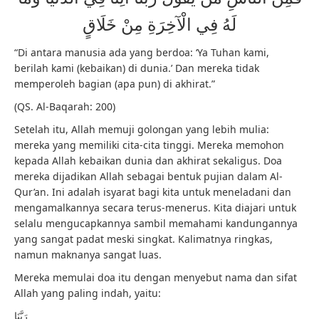
لَهُ فِي الْآخِرَةِ مِنْ خَلَاقٍ
“Di antara manusia ada yang berdoa: ‘Ya Tuhan kami,
berilah kami (kebaikan) di dunia.’ Dan mereka tidak
memperoleh bagian (apa pun) di akhirat.”
(QS. Al-Baqarah: 200)
Setelah itu, Allah memuji golongan yang lebih mulia:
mereka yang memiliki cita-cita tinggi. Mereka memohon
kepada Allah kebaikan dunia dan akhirat sekaligus. Doa
mereka dijadikan Allah sebagai bentuk pujian dalam Al-
Qur’an. Ini adalah isyarat bagi kita untuk meneladani dan
mengamalkannya secara terus-menerus. Kita diajari untuk
selalu mengucapkannya sambil memahami kandungannya
yang sangat padat meski singkat. Kalimatnya ringkas,
namun maknanya sangat luas.
Mereka memulai doa itu dengan menyebut nama dan sifat
Allah yang paling indah, yaitu:
رَبَّنَا