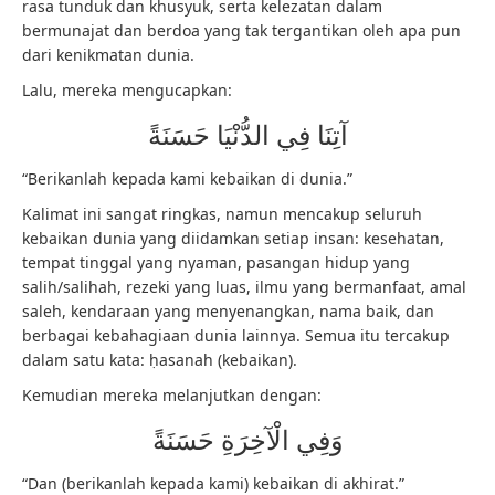
rasa tunduk dan khusyuk, serta kelezatan dalam
bermunajat dan berdoa yang tak tergantikan oleh apa pun
dari kenikmatan dunia.
Lalu, mereka mengucapkan:
آتِنَا فِي الدُّنْيَا حَسَنَةً
“Berikanlah kepada kami kebaikan di dunia.”
Kalimat ini sangat ringkas, namun mencakup seluruh
kebaikan dunia yang diidamkan setiap insan: kesehatan,
tempat tinggal yang nyaman, pasangan hidup yang
salih/salihah, rezeki yang luas, ilmu yang bermanfaat, amal
saleh, kendaraan yang menyenangkan, nama baik, dan
berbagai kebahagiaan dunia lainnya. Semua itu tercakup
dalam satu kata: ḥasanah (kebaikan).
Kemudian mereka melanjutkan dengan:
وَفِي الْآخِرَةِ حَسَنَةً
“Dan (berikanlah kepada kami) kebaikan di akhirat.”