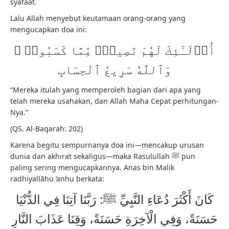
syafaat.
Lalu Allah menyebut keutamaan orang-orang yang
mengucapkan doa ini:
أُو۟لَـٰٓئِكَ لَهُمْ نَصِيبٌۭ مِّمَّا كَسَبُوا۟ ۗ
وَٱللَّهُ سَرِيعُ ٱلْحِسَابِ
“Mereka itulah yang memperoleh bagian dari apa yang
telah mereka usahakan, dan Allah Maha Cepat perhitungan-
Nya.”
(QS. Al-Baqarah: 202)
Karena begitu sempurnanya doa ini—mencakup urusan
dunia dan akhirat sekaligus—maka Rasulullah ﷺ pun
paling sering mengucapkannya. Anas bin Malik
radhiyallāhu ‘anhu berkata:
كَانَ أَكْثَرَ دُعَاءِ النَّبِيِّ ﷺ: رَبَّنَا آتِنَا فِي الدُّنْيَا
حَسَنَةً، وَفِي الْآخِرَةِ حَسَنَةً، وَقِنَا عَذَابَ النَّارِ