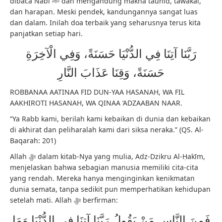
dibaca Nabi ﷺ dan mengandung makna tauhid, tawakal,
dan harapan. Meski pendek, kandungannya sangat luas
dan dalam. Inilah doa terbaik yang seharusnya terus kita
panjatkan setiap hari.
رَبَّنَا آتِنَا فِي الدُّنْيَا حَسَنَةً، وَفِي الْآخِرَةِ
حَسَنَةً، وَقِنَا عَذَابَ النَّارِ
ROBBANAA AATINAA FID DUN-YAA HASANAH, WA FIL
AAKHIROTI HASANAH, WA QINAA ‘ADZAABAN NAAR.
“Ya Rabb kami, berilah kami kebaikan di dunia dan kebaikan
di akhirat dan peliharalah kami dari siksa neraka.” (QS. Al-
Baqarah: 201)
Allah ﷻ dalam kitab-Nya yang mulia, Adz-Dzikru Al-Ḥakīm,
menjelaskan bahwa sebagian manusia memiliki cita-cita
yang rendah. Mereka hanya menginginkan kenikmatan
dunia semata, tanpa sedikit pun memperhatikan kehidupan
setelah mati. Allah ﷻ berfirman:
فَمِنَ النَّاسِ مَنْ يَقُولُ رَبَّنَا آتِنَا فِي الدُّنْيَا وَمَا