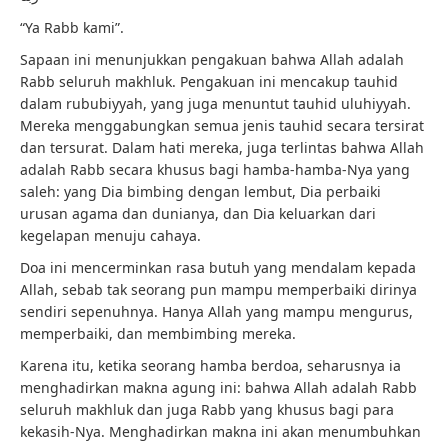
“Ya Rabb kami”.
Sapaan ini menunjukkan pengakuan bahwa Allah adalah
Rabb seluruh makhluk. Pengakuan ini mencakup tauhid
dalam rububiyyah, yang juga menuntut tauhid uluhiyyah.
Mereka menggabungkan semua jenis tauhid secara tersirat
dan tersurat. Dalam hati mereka, juga terlintas bahwa Allah
adalah Rabb secara khusus bagi hamba-hamba-Nya yang
saleh: yang Dia bimbing dengan lembut, Dia perbaiki
urusan agama dan dunianya, dan Dia keluarkan dari
kegelapan menuju cahaya.
Doa ini mencerminkan rasa butuh yang mendalam kepada
Allah, sebab tak seorang pun mampu memperbaiki dirinya
sendiri sepenuhnya. Hanya Allah yang mampu mengurus,
memperbaiki, dan membimbing mereka.
Karena itu, ketika seorang hamba berdoa, seharusnya ia
menghadirkan makna agung ini: bahwa Allah adalah Rabb
seluruh makhluk dan juga Rabb yang khusus bagi para
kekasih-Nya. Menghadirkan makna ini akan menumbuhkan