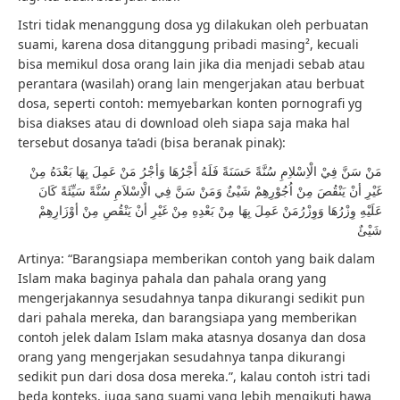
Istri tidak menanggung dosa yg dilakukan oleh perbuatan
suami, karena dosa ditanggung pribadi masing², kecuali
bisa memikul dosa orang lain jika dia menjadi sebab atau
perantara (wasilah) orang lain mengerjakan atau berbuat
dosa, seperti contoh: memyebarkan konten pornografi yg
bisa diakses atau di download oleh siapa saja maka hal
tersebut dosanya ta’adi (bisa beranak pinak):
مَنْ سَنَّ فِيْ الْاِسْلاِمِ سُنَّةً حَسَنَةً فَلَهُ أَجْرُهَا وَأجْرُ مَنْ عَمِلَ بِهَا بَعْدَهُ مِنْ
غَيْرِ أنْ يَنْقُصَ مِنْ اُجُوْرِهِمْ شَيْئٌ وَمَنْ سَنَّ فِي الْاِسْلاَمِ سُنَّةً سَيِّئَةً كَانَ
عَلَيْهِ وِزْرُهَا وَوِزْرُمَنْ عَمِلَ بِهَا مِنْ بَعْدِهِ مِنْ غَيْرِ أنْ يَنْقُصِ مِنْ أوْزَارِهِمْ
شَيْئٌ
Artinya: “Barangsiapa memberikan contoh yang baik dalam
Islam maka baginya pahala dan pahala orang yang
mengerjakannya sesudahnya tanpa dikurangi sedikit pun
dari pahala mereka, dan barangsiapa yang memberikan
contoh jelek dalam Islam maka atasnya dosanya dan dosa
orang yang mengerjakan sesudahnya tanpa dikurangi
sedikit pun dari dosa dosa mereka.”, kalau contoh istri tadi
beda konteks, juga sang suami yang lebih mengikuti hawa