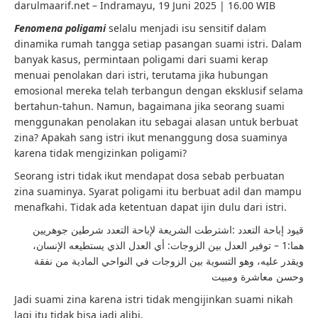
darulmaarif.net – Indramayu, 19 Juni 2025 | 16.00 WIB
Fenomena poligami
selalu menjadi isu sensitif dalam
dinamika rumah tangga setiap pasangan suami istri. Dalam
banyak kasus, permintaan poligami dari suami kerap
menuai penolakan dari istri, terutama jika hubungan
emosional mereka telah terbangun dengan eksklusif selama
bertahun-tahun. Namun, bagaimana jika seorang suami
menggunakan penolakan itu sebagai alasan untuk berbuat
zina? Apakah sang istri ikut menanggung dosa suaminya
karena tidak mengizinkan poligami?
Seorang istri tidak ikut mendapat dosa sebab perbuatan
zina suaminya. Syarat poligami itu berbuat adil dan mampu
menafkahi. Tidak ada ketentuan dapat ijin dulu dari istri.
قيود إباحة التعدد :اشترطت الشريعة لإباحة التعدد شرطين جوهريين
هما:1 – توفير العدل بين الزوجات: أي العدل الذي يستطيعه الإنسان،
ويقدر عليه، وهو التسوية بين الزوجات في النواحي المادية من نفقة
وحسن معاشرة ومبيت
Jadi suami zina karena istri tidak mengijinkan suami nikah
lagi itu tidak bisa jadi alibi.