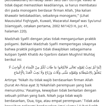
tidak dapat memastikan keadilannya, ia harus membatasi
diri pada monogami berdasar firman Allah, ‘Jika kalian
khawatir ketidakadilan, sebaiknya monogami,’” (Lihat
Mausu’atul Fiqhiyyah, Kuwait, Wazaratul Awqaf was Syu’unul
Islamiyyah, cetakan pertama, 2002 M/1423 H, juz 41,
halaman 220).
Madzhab Syafi’i dengan jelas tidak menganjurkan praktik
poligami. Bahkan Madzhab Syafi’i mempertegas sikapnya
bahwa praktik poligami tidak diwajibkan sebagaimana
kutipan Syekh Khatib As-Syarbini dalam Mughnil Muhtaj
berikut ini:
إنَّمَا لَمْ يَجِبْ لِقَوْلِهِ تَعَالَى فَانْكِحُوا مَا طَابَ لَكُمْ مِنْ النِّسَاءِ إذ الْوَاجِبُ لَا
يَتَعَلَّقُ بِالِاسْتِطَابَةِ وَلِقَوْلِهِ مَثْنَى وَثُلَاثَ وَرُبَاعَ وَلَا يَجِبُ الْعَدَدُ بِالْإِجْمَاعِ
Artinya: “Nikah itu tidak wajib berdasarkan firman Allah
(Surat An-Nisa ayat 3) ‘Nikahilah perempuan yang baik
menurutmu.’ Pasalnya, kewajiban tidak berkaitan dengan
sebuah pilihan yang baik. Nikah juga tidak wajib
berdasarkan, ‘Dua, tiga, atau empat perempuan.’ Tidak ada
kewajiban poligami berdasarkan ijma‘ ulama,” (Lihat Syekh