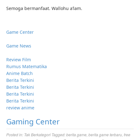
Semoga bermanfaat. Wallohu a’lam.
Game Center
Game News
Review Film
Rumus Matematika
Anime Batch
Berita Terkini
Berita Terkini
Berita Terkini
Berita Terkini
review anime
Gaming Center
Posted in:
Tak Berkategori
Tagged:
berita game
,
berita game terbaru
,
free