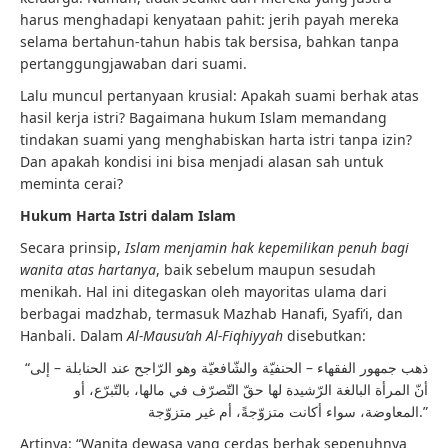
harus menghadapi kenyataan pahit: jerih payah mereka
selama bertahun-tahun habis tak bersisa, bahkan tanpa
pertanggungjawaban dari suami.
Lalu muncul pertanyaan krusial: Apakah suami berhak atas
hasil kerja istri? Bagaimana hukum Islam memandang
tindakan suami yang menghabiskan harta istri tanpa izin?
Dan apakah kondisi ini bisa menjadi alasan sah untuk
meminta cerai?
Hukum Harta Istri dalam Islam
Secara prinsip,
Islam menjamin hak kepemilikan penuh bagi
wanita atas hartanya
, baik sebelum maupun sesudah
menikah. Hal ini ditegaskan oleh mayoritas ulama dari
berbagai madzhab, termasuk Mazhab Hanafi, Syafi’i, dan
Hanbali. Dalam
Al-Mausu’ah Al-Fiqhiyyah
disebutkan:
“ذهب جمهور الفقهاء – الحنفيّة والشّافعيّة وهو الرّاجح عند الحنابلة – إلى
أنّ المرأة البالغة الرّشيدة لها حقّ التّصرّف في مالها، بالتّبرّع، أو
المعاوضة، سواء أكانت متزوّجةً، أم غير متزوّجة.”
Artinya: “Wanita dewasa yang cerdas berhak sepenuhnya