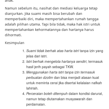
anak.
Namun sebelum itu, nasihat dan mediasi keluarga tetap
dianjurkan. Jika suami masih bisa berubah dan
memperbaiki diri, maka mempertahankan rumah tangga
adalah pilihan utama. Tapi bila tidak, maka hak istri untuk
mempertahankan kehormatannya dan hartanya harus
dihormati.
Kesimpulan
Suami tidak berhak atas harta istri
tanpa izin yang
jelas dari istri.
Istri berhak mengelola hartanya sendiri
, termasuk
hasil jerih payah sebagai TKW.
Menggunakan harta istri tanpa izin termasuk
perbuatan dzolim
dan bisa menjadi alasan kuat
untuk meminta cerai jika disertai kelalaian nafkah
lahiriah.
Perceraian boleh ditempuh
dalam kondisi darurat,
namun tetap diutamakan musyawarah dan
perdamaian.