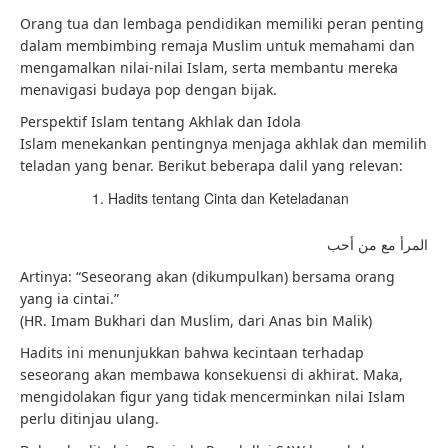
Orang tua dan lembaga pendidikan memiliki peran penting
dalam membimbing remaja Muslim untuk memahami dan
mengamalkan nilai-nilai Islam, serta membantu mereka
menavigasi budaya pop dengan bijak.
Perspektif Islam tentang Akhlak dan Idola
Islam menekankan pentingnya menjaga akhlak dan memilih
teladan yang benar. Berikut beberapa dalil yang relevan:
Hadits tentang Cinta dan Keteladanan
المرأ مع من أحب
Artinya: “Seseorang akan (dikumpulkan) bersama orang
yang ia cintai.”
(HR. Imam Bukhari dan Muslim, dari Anas bin Malik)
Hadits ini menunjukkan bahwa kecintaan terhadap
seseorang akan membawa konsekuensi di akhirat. Maka,
mengidolakan figur yang tidak mencerminkan nilai Islam
perlu ditinjau ulang.