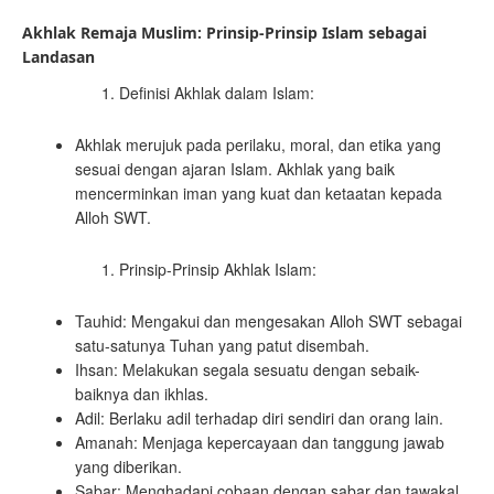
Akhlak Remaja Muslim: Prinsip-Prinsip Islam sebagai
Landasan
Definisi Akhlak dalam Islam:
Akhlak merujuk pada perilaku, moral, dan etika yang
sesuai dengan ajaran Islam. Akhlak yang baik
mencerminkan iman yang kuat dan ketaatan kepada
Alloh SWT.
Prinsip-Prinsip Akhlak Islam:
Tauhid: Mengakui dan mengesakan Alloh SWT sebagai
satu-satunya Tuhan yang patut disembah.
Ihsan: Melakukan segala sesuatu dengan sebaik-
baiknya dan ikhlas.
Adil: Berlaku adil terhadap diri sendiri dan orang lain.
Amanah: Menjaga kepercayaan dan tanggung jawab
yang diberikan.
Sabar: Menghadapi cobaan dengan sabar dan tawakal.