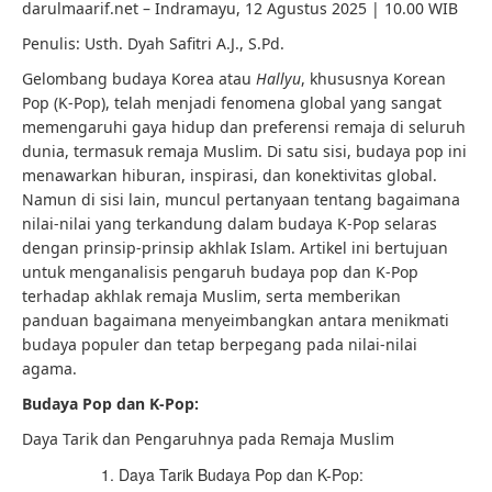
darulmaarif.net – Indramayu, 12 Agustus 2025 | 10.00 WIB
Penulis: Usth. Dyah Safitri A.J., S.Pd.
Gelombang budaya Korea atau
Hallyu
, khususnya Korean
Pop (K-Pop), telah menjadi fenomena global yang sangat
memengaruhi gaya hidup dan preferensi remaja di seluruh
dunia, termasuk remaja Muslim. Di satu sisi, budaya pop ini
menawarkan hiburan, inspirasi, dan konektivitas global.
Namun di sisi lain, muncul pertanyaan tentang bagaimana
nilai-nilai yang terkandung dalam budaya K-Pop selaras
dengan prinsip-prinsip akhlak Islam. Artikel ini bertujuan
untuk menganalisis pengaruh budaya pop dan K-Pop
terhadap akhlak remaja Muslim, serta memberikan
panduan bagaimana menyeimbangkan antara menikmati
budaya populer dan tetap berpegang pada nilai-nilai
agama.
Budaya Pop dan K-Pop:
Daya Tarik dan Pengaruhnya pada Remaja Muslim
Daya Tarik Budaya Pop dan K-Pop: