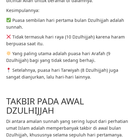
dicintai Allah untuk beramal di dalamnya.
Kesimpulannya:
Puasa sembilan hari pertama bulan Dzulhijjah adalah
sunnah.
Tidak termasuk hari raya (10 Dzulhijjah) karena haram
berpuasa saat itu.
Yang paling utama adalah puasa hari Arafah (9
Dzulhijjah) bagi yang tidak sedang berhaji.
Setelahnya, puasa hari Tarwiyah (8 Dzulhijjah) juga
sangat dianjurkan, lalu hari-hari lainnya.
TAKBIR PADA AWAL
DZULHIJJAH
Di antara amalan sunnah yang sering luput dari perhatian
umat Islam adalah memperbanyak takbir di awal bulan
Dzulhijjah, khususnya selama sepuluh hari pertamanya.