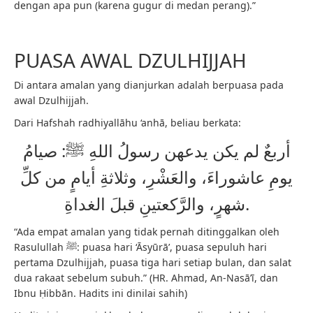
dengan apa pun (karena gugur di medan perang).”
PUASA AWAL DZULHIJJAH
Di antara amalan yang dianjurkan adalah berpuasa pada
awal Dzulhijjah.
Dari Hafshah radhiyallāhu ‘anhā, beliau berkata:
أربعٌ لم يكن يدعهن رسولُ اللهِ ﷺ: صيامُ
يومِ عاشوراءَ، والعَشْرِ، وثلاثةِ أيامٍ من كلِّ
شهرٍ، والرَّكعتينِ قبلَ الغداةِ.
“Ada empat amalan yang tidak pernah ditinggalkan oleh
Rasulullah ﷺ: puasa hari ‘Āsyūrā’, puasa sepuluh hari
pertama Dzulhijjah, puasa tiga hari setiap bulan, dan salat
dua rakaat sebelum subuh.” (HR. Ahmad, An-Nasā’ī, dan
Ibnu Ḥibbān. Hadits ini dinilai sahih)