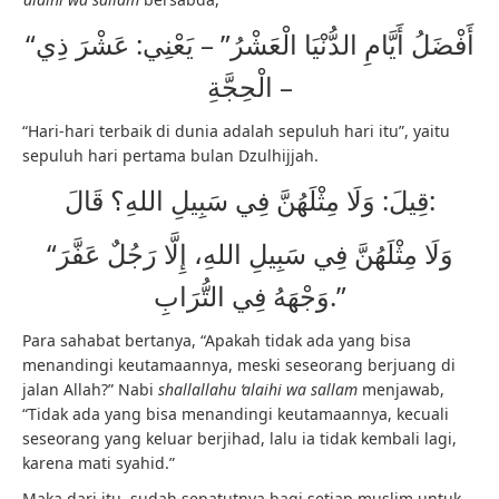
“أَفْضَلُ أَيَّامِ الدُّنْيَا الْعَشْرُ” – يَعْنِي: عَشْرَ ذِي
الْحِجَّةِ –
“Hari-hari terbaik di dunia adalah sepuluh hari itu”, yaitu
sepuluh hari pertama bulan Dzulhijjah.
قِيلَ: وَلَا مِثْلَهُنَّ فِي سَبِيلِ اللهِ؟ قَالَ:
“وَلَا مِثْلَهُنَّ فِي سَبِيلِ اللهِ، إِلَّا رَجُلٌ عَفَّرَ
وَجْهَهُ فِي التُّرَابِ.”
Para sahabat bertanya, “Apakah tidak ada yang bisa
menandingi keutamaannya, meski seseorang berjuang di
jalan Allah?” Nabi
shallallahu ‘alaihi wa sallam
menjawab,
“Tidak ada yang bisa menandingi keutamaannya, kecuali
seseorang yang keluar berjihad, lalu ia tidak kembali lagi,
karena mati syahid.”
Maka dari itu, sudah sepatutnya bagi setiap muslim untuk