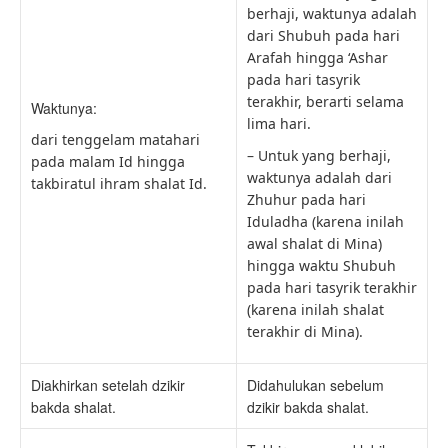
berhaji, waktunya adalah
dari Shubuh pada hari
Arafah hingga ‘Ashar
pada hari tasyrik
terakhir, berarti selama
Waktunya:
lima hari.
dari tenggelam matahari
– Untuk yang berhaji,
pada malam Id hingga
waktunya adalah dari
takbiratul ihram shalat Id.
Zhuhur pada hari
Iduladha (karena inilah
awal shalat di Mina)
hingga waktu Shubuh
pada hari tasyrik terakhir
(karena inilah shalat
terakhir di Mina).
Diakhirkan setelah dzikir
Didahulukan sebelum
bakda shalat.
dzikir bakda shalat.