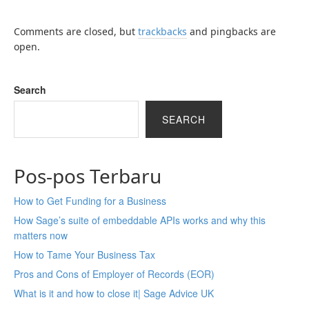
Comments are closed, but
trackbacks
and pingbacks are
open.
Search
SEARCH
Pos-pos Terbaru
How to Get Funding for a Business
How Sage’s suite of embeddable APIs works and why this
matters now
How to Tame Your Business Tax
Pros and Cons of Employer of Records (EOR)
What is it and how to close it| Sage Advice UK