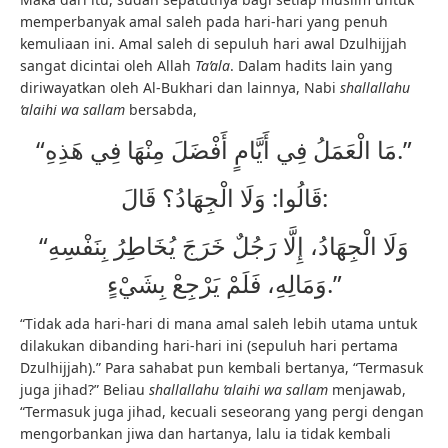
memperbanyak amal saleh pada hari-hari yang penuh
kemuliaan ini. Amal saleh di sepuluh hari awal Dzulhijjah
sangat dicintai oleh Allah
Ta’ala
. Dalam hadits lain yang
diriwayatkan oleh Al-Bukhari dan lainnya, Nabi
shallallahu
‘alaihi wa sallam
bersabda,
“مَا الْعَمَلُ فِي أَيَّامٍ أَفْضَلَ مِنْهَا فِي هَذِهِ.”
قَالُوا: وَلَا الْجِهَادُ؟ قَالَ:
“وَلَا الْجِهَادُ، إِلَّا رَجُلٌ خَرَجَ يُخَاطِرُ بِنَفْسِهِ
وَمَالِهِ، فَلَمْ يَرْجِعْ بِشَيْءٍ.”
“Tidak ada hari-hari di mana amal saleh lebih utama untuk
dilakukan dibanding hari-hari ini (sepuluh hari pertama
Dzulhijjah).” Para sahabat pun kembali bertanya, “Termasuk
juga jihad?” Beliau
shallallahu ‘alaihi wa sallam
menjawab,
“Termasuk juga jihad, kecuali seseorang yang pergi dengan
mengorbankan jiwa dan hartanya, lalu ia tidak kembali