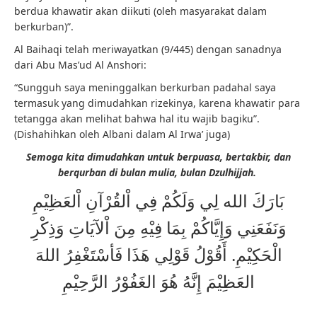
berdua khawatir akan diikuti (oleh masyarakat dalam
berkurban)”.
Al Baihaqi telah meriwayatkan (9/445) dengan sanadnya
dari Abu Mas’ud Al Anshori:
“Sungguh saya meninggalkan berkurban padahal saya
termasuk yang dimudahkan rizekinya, karena khawatir para
tetangga akan melihat bahwa hal itu wajib bagiku”.
(Dishahihkan oleh Albani dalam Al Irwa’ juga)
Semoga kita dimudahkan untuk berpuasa, bertakbir, dan
berqurban di bulan mulia, bulan Dzulhijjah.
بَارَكَ الله لِي وَلَكُمْ فِي اْلقُرْآنِ اْلعَظِيْمِ
وَنَفَعَنِي وَإِيَّاكُمْ بِمَا فِيْهِ مِنَ اْلآيَاتِ وَذِكْرِ
الْحَكِيْمِ. أَقُوْلُ قَوْلِي هَذَا فَأسْتَغْفِرُ اللهَ
العَظِيْمَ إِنَّهُ هُوَ الغَفُوْرُ الرَّحِيْمِ