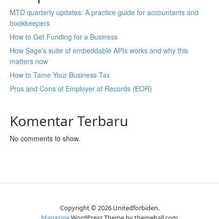
MTD quarterly updates: A practice guide for accountants and
bookkeepers
How to Get Funding for a Business
How Sage’s suite of embeddable APIs works and why this
matters now
How to Tame Your Business Tax
Pros and Cons of Employer of Records (EOR)
Komentar Terbaru
No comments to show.
Copyright © 2026 Unitedforbiden.
Magazine
WordPress Theme by themehall.com