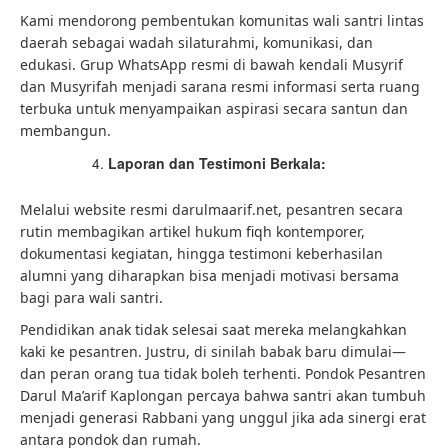
Kami mendorong pembentukan komunitas wali santri lintas
daerah sebagai wadah silaturahmi, komunikasi, dan
edukasi. Grup WhatsApp resmi di bawah kendali Musyrif
dan Musyrifah menjadi sarana resmi informasi serta ruang
terbuka untuk menyampaikan aspirasi secara santun dan
membangun.
Laporan dan Testimoni Berkala:
Melalui website resmi darulmaarif.net, pesantren secara
rutin membagikan artikel hukum fiqh kontemporer,
dokumentasi kegiatan, hingga testimoni keberhasilan
alumni yang diharapkan bisa menjadi motivasi bersama
bagi para wali santri.
Pendidikan anak tidak selesai saat mereka melangkahkan
kaki ke pesantren. Justru, di sinilah babak baru dimulai—
dan peran orang tua tidak boleh terhenti. Pondok Pesantren
Darul Ma’arif Kaplongan percaya bahwa santri akan tumbuh
menjadi generasi Rabbani yang unggul jika ada sinergi erat
antara pondok dan rumah.