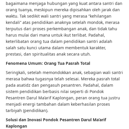
bagaimana menjaga hubungan yang kuat antara santri dan
orang tuanya, meskipun mereka dipisahkan oleh jarak dan
waktu. Tak sedikit wali santri yang merasa “kehilangan
kendali” atas pendidikan anaknya setelah mondok, merasa
terputus dari proses perkembangan anak, dan tidak tahu
harus mulai dari mana untuk ikut terlibat. Padahal,
keterlibatan orang tua dalam pendidikan santri adalah
salah satu kunci utama dalam membentuk karakter,
prestasi, dan spiritualitas anak secara utuh.
Fenomena Umum: Orang Tua Pasrah Total
Seringkali, setelah memondokkan anak, sebagian wali santri
merasa bahwa tugasnya telah selesai. Mereka pasrah total
pada asatidz dan pengasuh pesantren. Padahal, dalam
sistem pendidikan berbasis nilai seperti di Pondok
Pesantren Darul Ma’arif Kaplongan, peran orang tua justru
menjadi energi tambahan dalam keberhasilan proses
tarbiyah (pendidikan).
Solusi dan Inovasi Pondok Pesantren Darul Ma’arif
Kaplongan