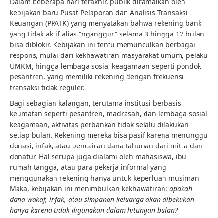
Dalam beberapa hari terakhir, publik diramaikan oleh
kebijakan baru Pusat Pelaporan dan Analisis Transaksi
Keuangan (PPATK) yang menyatakan bahwa rekening bank
yang tidak aktif alias “nganggur” selama 3 hingga 12 bulan
bisa diblokir. Kebijakan ini tentu memunculkan berbagai
respons, mulai dari kekhawatiran masyarakat umum, pelaku
UMKM, hingga lembaga sosial keagamaan seperti pondok
pesantren, yang memiliki rekening dengan frekuensi
transaksi tidak reguler.
Bagi sebagian kalangan, terutama institusi berbasis
keumatan seperti pesantren, madrasah, dan lembaga sosial
keagamaan, aktivitas perbankan tidak selalu dilakukan
setiap bulan. Rekening mereka bisa pasif karena menunggu
donasi, infak, atau pencairan dana tahunan dari mitra dan
donatur. Hal serupa juga dialami oleh mahasiswa, ibu
rumah tangga, atau para pekerja informal yang
menggunakan rekening hanya untuk keperluan musiman.
Maka, kebijakan ini menimbulkan kekhawatiran:
apakah
dana wakaf, infak, atau simpanan keluarga akan dibekukan
hanya karena tidak digunakan dalam hitungan bulan?