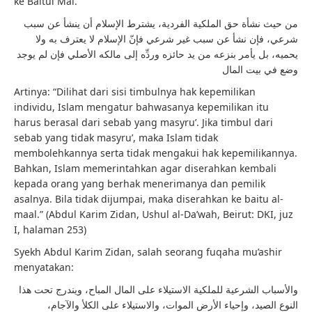
ke Baitul Mal.
من حيث نشأة حق الملكية الفردية، يشترط الإسلام أن ينشأ عن سبب
شرعي، فإن نشأ عن سبب غير شرعي فإنّ الإسلام لا يعترف به ولا
يحميه، بل يأمر بنزعه من يد حائزه وردِّه إلى مالكه الأصلي فإن لم يوجد
وضع في بيت المال
Artinya: “Dilihat dari sisi timbulnya hak kepemilikan
individu, Islam mengatur bahwasanya kepemilikan itu
harus berasal dari sebab yang masyru’. Jika timbul dari
sebab yang tidak masyru’, maka Islam tidak
membolehkannya serta tidak mengakui hak kepemilikannya.
Bahkan, Islam memerintahkan agar diserahkan kembali
kepada orang yang berhak menerimanya dan pemilik
asalnya. Bila tidak dijumpai, maka diserahkan ke baitu al-
maal.” (Abdul Karim Zidan, Ushul al-Da’wah, Beirut: DKI, juz
I, halaman 253)
Syekh Abdul Karim Zidan, salah seorang fuqaha mu’ashir
menyatakan:
والأسباب الشرعية للملكية الاستيلاء على المال المباح، ويندرج تحت هذا
النوع الصيد، وإحياء الأرض الموات، والاستيلاء على الكلأ والآجام،