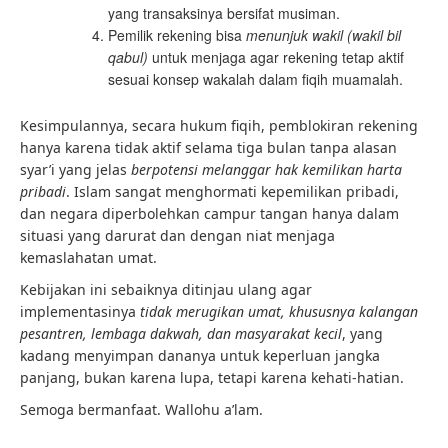
yang transaksinya bersifat musiman.
Pemilik rekening bisa
menunjuk wakil (wakil bil
qabul)
untuk menjaga agar rekening tetap aktif
sesuai konsep wakalah dalam fiqih muamalah.
Kesimpulannya, secara hukum fiqih, pemblokiran rekening
hanya karena tidak aktif selama tiga bulan tanpa alasan
syar’i yang jelas
berpotensi melanggar hak kemilikan harta
pribadi
. Islam sangat menghormati kepemilikan pribadi,
dan negara diperbolehkan campur tangan hanya dalam
situasi yang darurat dan dengan niat menjaga
kemaslahatan umat.
Kebijakan ini sebaiknya ditinjau ulang agar
implementasinya
tidak merugikan umat, khususnya kalangan
pesantren, lembaga dakwah, dan masyarakat kecil
, yang
kadang menyimpan dananya untuk keperluan jangka
panjang, bukan karena lupa, tetapi karena kehati-hatian.
Semoga bermanfaat. Wallohu a’lam.