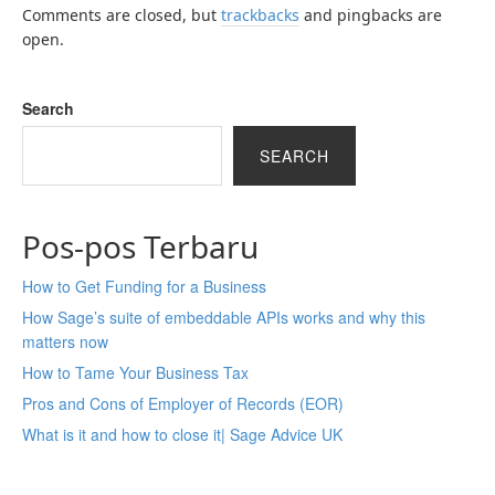
Comments are closed, but
trackbacks
and pingbacks are
open.
Search
SEARCH
Pos-pos Terbaru
How to Get Funding for a Business
How Sage’s suite of embeddable APIs works and why this
matters now
How to Tame Your Business Tax
Pros and Cons of Employer of Records (EOR)
What is it and how to close it| Sage Advice UK